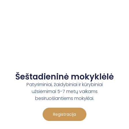
Šeštadieninė mokyklėlė
Patyriminiai, žaidybiniai ir kūrybiniai
užsiėmimai 5-7 metų vaikams
besiruošiantiems mokyklai.
Registracija