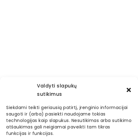
Valdyti slapukų
sutikimus
Siekdami teikti geriausią patirtį, įrenginio informacijai
saugoti ir (arba) pasiekti naudojame tokias
technologijas kaip slapukus. Nesutikimas arba sutikimo
atšaukimas gali neigiamai paveikti tam tikras
funkcijas ir funkcijas.