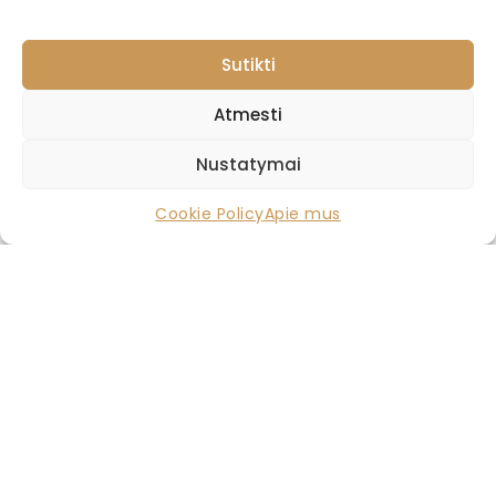
Sutikti
Atmesti
Nustatymai
Cookie Policy
Apie mus