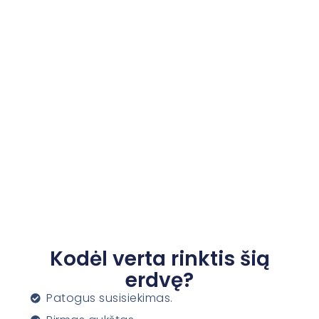
Kodėl verta rinktis šią
erdvę?​
Patogus susisiekimas.