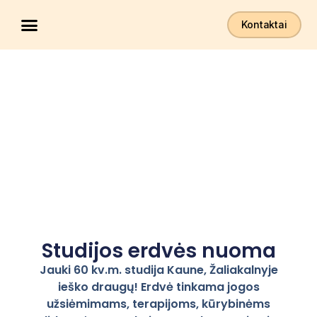
Kontaktai
Studijos erdvės nuoma
Jauki 60 kv.m. studija Kaune, Žaliakalnyje
ieško draugų! Erdvė tinkama jogos
užsiėmimams, terapijoms, kūrybinėms