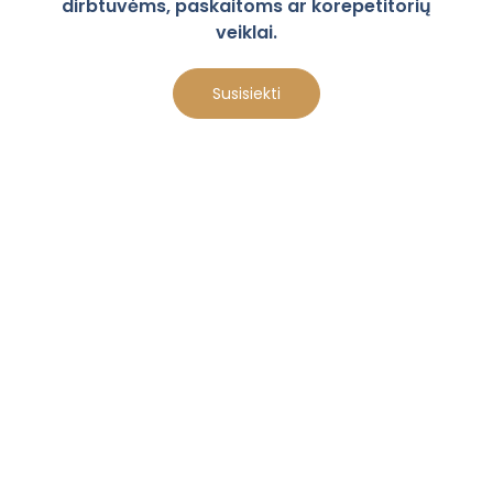
dirbtuvėms, paskaitoms ar korepetitorių
veiklai.
Susisiekti