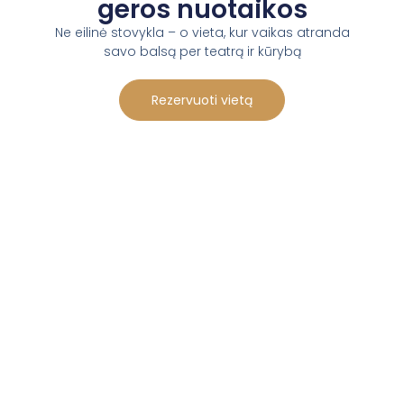
geros nuotaikos
Ne eilinė stovykla – o vieta, kur vaikas atranda
savo balsą per teatrą ir kūrybą
Rezervuoti vietą