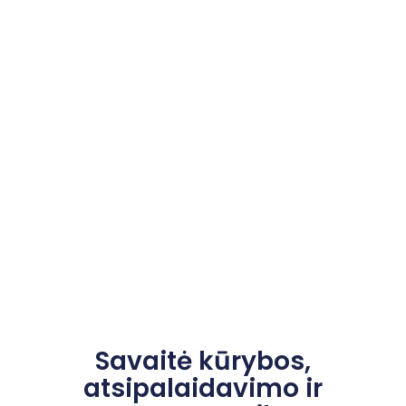
Savaitė kūrybos,
atsipalaidavimo ir